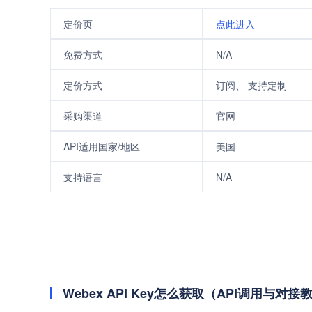
定价页
点此进入
免费方式
N/A
定价方式
订阅、 支持定制
采购渠道
官网
API适用国家/地区
美国
支持语言
N/A
Webex API Key怎么获取（API调用与对接