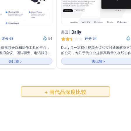
Daily
美国
评分 68
54
评分 54
个提供视频会议和协作工具的平台，
Daily 是一家提供视频会议和实时通讯解决方
虚拟会议、团队聊天、电话服务、
的公司，专注于为企业提供高质量的在线协
档协作、在线白板等，旨在提高工
验。通过其平台，用户可以轻松地进行视频
去比较 >
去比较 >
协作效果。
话、屏幕共享和文件传输，从而提高团队的
效率和协作能力。Daily 的服务支持多种设备
操作系统，确保用户无论身在何处都能保持
和生产力。
+ 替代品深度比较