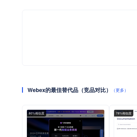
Webex的最佳替代品（竞品对比）
（更多）
80%相似度
78%相似度