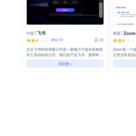
飞书
Zoom
中国
美国
评分 51
22
北京飞书科技有限公司是一家致力于提供高效协
Zoom是一
作工具的科技公司。我们的产品飞书，集即时通
主营业务包括
讯、日历、文档、视频会议等功能于一体，旨在
邮件日历、文
去比较 >
帮助团队和企业实现无缝沟通与协作。通过飞
作效率和团队
书，用户可以轻松管理日程、共享文件、召开会
议，从而提升工作效率。我们相信，通过技术创
新，可以为用户打造更加智能、便捷的工作体
验。