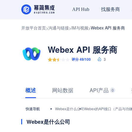
找服务商
API Hub
开放平台首页
沟通与链接
IM与视频
Webex API 服务商
>
>
>
Webex API 服务商
评分 49/100
3
网站数据
API产品
概述
0
快速导航
Webex是什么公司
Webex的API接口（产品与功
Webex是什么公司