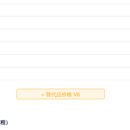
+ 替代品价格 VS
教程）