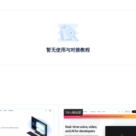
暂无使用与对接教程
76%相似度