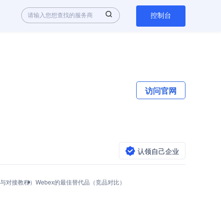
控制台
访问官网
认领自己企业
I调用与对接教程）
Webex的最佳替代品（竞品对比）