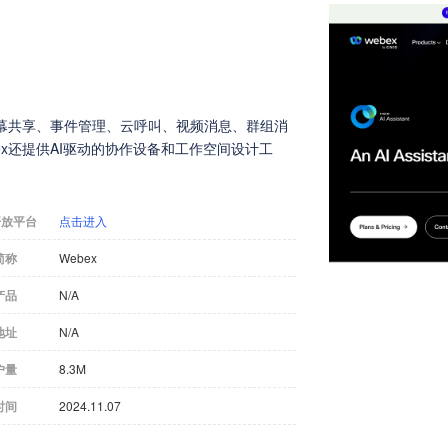
屏幕共享、事件管理、云呼叫、视频消息、群组消
x还提供AI驱动的协作设备和工作空间设计工
开放平台
点击进入
简称
Webex
产品
N/A
地址
N/A
户量
8.3M
时间
2024.11.07