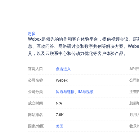
更多
Webex是领先的协作和客户体验平台，提供视频会议、
息、互动问答、网络研讨会和数字共创等解决方案。Webe
具，以及云联系中心和劳动力优化等客户体验产品。
官网入口
点击进入
API
公司名称
Webex
公司
公司分类
沟通与链接
、
IM与视频
主营
成立时间
N/A
总部
网站排名
7.6K
月用
国家/地区
美国
收录