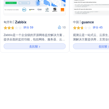
Zabbix
guance
匈牙利
中国
评分 59
10
评分 45
Zabbix是一个企业级的开源网络监控解决方案，
观测云是一站式云、云原生
提供全面的监控功能，包括网络、服务器、云、
测解决方案提供商，主营业
容器、虚拟化环境、物联网设备和日志监控。它
测、日志分析、应用性能监
去比较 >
去比较 
支持多种操作系统和应用程序的集成，并提供实
智能运维等，致力于帮助客
时数据收集、处理和可视化。
务突破，提升系统可靠性。