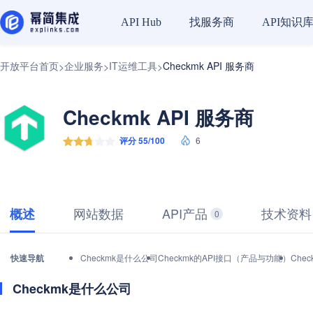
找服务商
API知识
API Hub
开放平台首页
企业服务
IT运维工具
Checkmk API 服务商
>
>
>
Checkmk API 服务商
评分 55/100
6
网站数据
API产品
技术资料
概述
0
快速导航
Checkmk是什么公司
Checkmk的API接口（产品与功能）
Che
Checkmk是什么公司