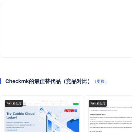
Checkmk的最佳替代品（竞品对比）
（更多）
79%相似度
79%相似度