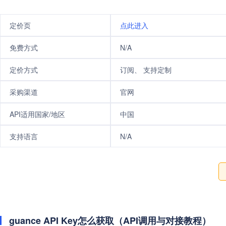
定价页
点此进入
免费方式
N/A
定价方式
订阅、 支持定制
采购渠道
官网
API适用国家/地区
中国
支持语言
N/A
guance API Key怎么获取（API调用与对接教程）