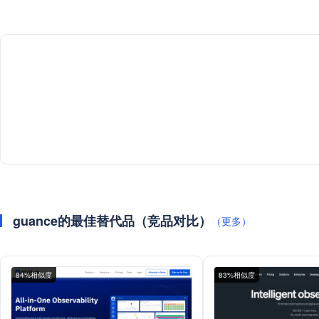
guance的最佳替代品（竞品对比）
（更多）
84%相似度
83%相似度