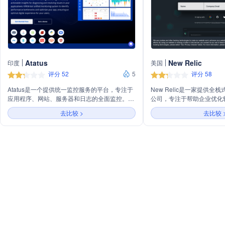
Atatus
New Relic
印度
美国
评分 52
5
评分 58
Atatus是一个提供统一监控服务的平台，专注于
New Relic是一家提供
应用程序、网站、服务器和日志的全面监控。它
公司，专注于帮助企业优化
通过全栈监控，为诊断和解决应用问题提供即
验。通过其云平台，New R
去比较 >
去比较 
时、可操作的洞察，帮助识别性能瓶颈，优化应
序、服务器、数据库和实时
用性能，确保用户获得最佳的数字体验。
深入的性能洞察。公司成立于
于美国旧金山，是全球领先
案提供商之一。