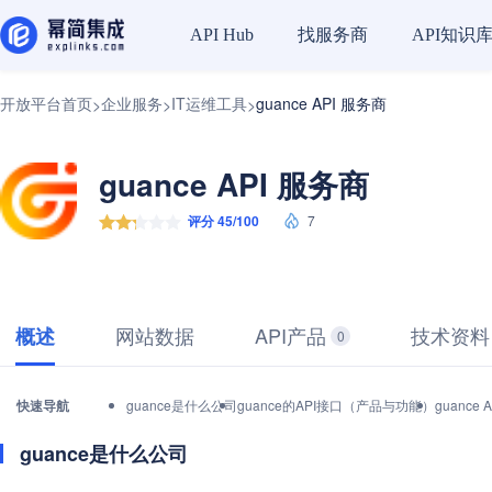
找服务商
API知识
API Hub
开放平台首页
企业服务
IT运维工具
guance API 服务商
>
>
>
guance API 服务商
评分 45/100
7
网站数据
API产品
技术资料
概述
0
快速导航
guance是什么公司
guance的API接口（产品与功能）
guanc
guance是什么公司