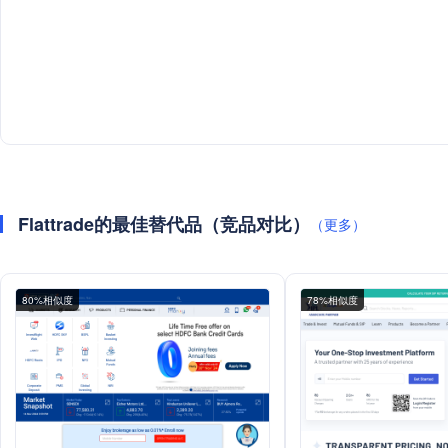
Flattrade的最佳替代品（竞品对比）
（更多）
80%相似度
78%相似度