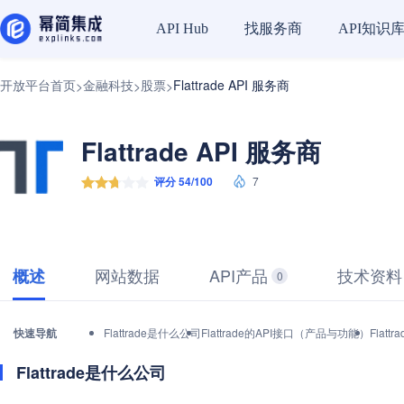
找服务商
API知识
API Hub
开放平台首页
金融科技
股票
Flattrade API 服务商
>
>
>
Flattrade API 服务商
评分 54/100
7
网站数据
API产品
技术资料
概述
0
快速导航
Flattrade是什么公司
Flattrade的API接口（产品与功能）
Flat
Flattrade是什么公司