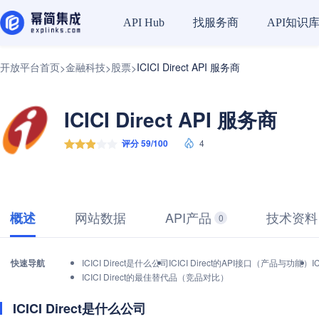
找服务商
API知识
API Hub
开放平台首页
金融科技
股票
ICICI Direct API 服务商
>
>
>
ICICI Direct API 服务商
评分 59/100
4
网站数据
API产品
技术资料
概述
0
快速导航
ICICI Direct是什么公司
ICICI Direct的API接口（产品与功能）
I
ICICI Direct的最佳替代品（竞品对比）
ICICI Direct是什么公司