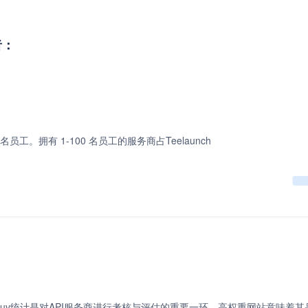
者：
0 名员工。拥有 1-100 名员工的服务商占Teelaunch
uv统计是对API服务商进行考核与评估的重要一环。高权重网站意味着其