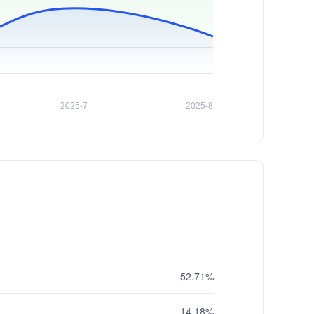
52.71%
14.18%