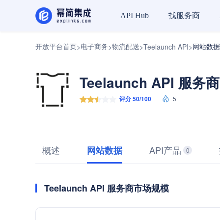
找服务商
API Hub
开放平台首页
电子商务
物流配送
网站数据
>
>
>
Teelaunch API
>
Teelaunch API 服务商
评分 50/100
5
概述
API产品
网站数据
0
Teelaunch API 服务商市场规模