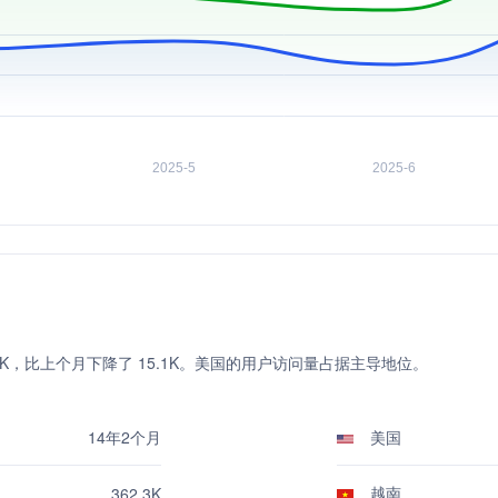
达 362.3K，比上个月下降了 15.1K。美国的用户访问量占据主导地位。
14年2个月
美国
越南
362.3K