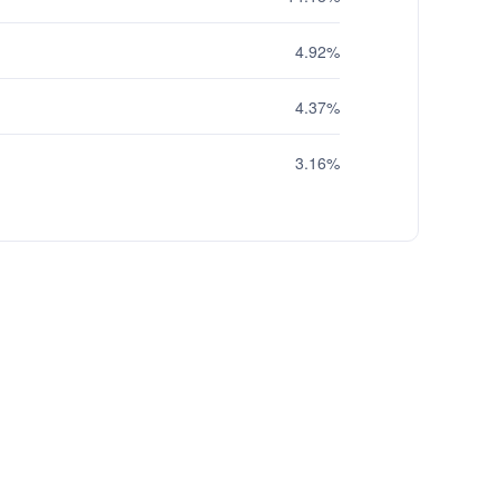
4.92%
4.37%
3.16%