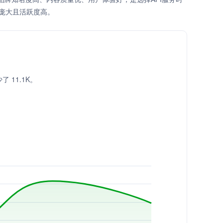
庞大且活跃度高。
了 11.1K。