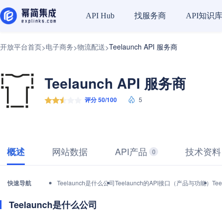
找服务商
API知识
API Hub
开放平台首页
电子商务
物流配送
Teelaunch API 服务商
>
>
>
Teelaunch API 服务商
评分 50/100
5
网站数据
API产品
技术资料
概述
0
快速导航
Teelaunch是什么公司
Teelaunch的API接口（产品与功能）
Te
Teelaunch是什么公司