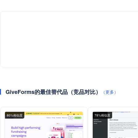
GiveForms的最佳替代品（竞品对比）
（更多）
80%相似度
78%相似度