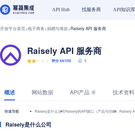
找服务商
API知识
API Hub
开放平台首页
电子商务
捐赠与筹款
Raisely API 服务商
>
>
>
Raisely API 服务商
评分 44/100
5
网站数据
API产品
技术资料
概述
0
快速导航
Raisely是什么公司
Raisely的API接口（产品与功能）
Raise
Raisely是什么公司