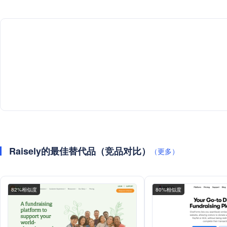
Raisely的最佳替代品（竞品对比）
（更多）
82%相似度
80%相似度