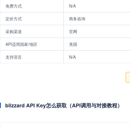
免费方式
N/A
定价方式
商务咨询
采购渠道
官网
API适用国家/地区
美国
支持语言
N/A
blizzard API Key怎么获取（API调用与对接教程）