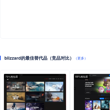
blizzard的最佳替代品（竞品对比）
（更多）
73%相似度
69%相似度