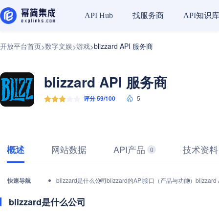
找服务商
API知识
API Hub
开放平台首页
数字文娱
游戏
blizzard API 服务商
>
>
>
blizzard API 服务商
评分 59/100
5
网站数据
API产品
技术资料
概述
0
快速导航
blizzard是什么公司
blizzard的API接口（产品与功能）
blizz
blizzard是什么公司