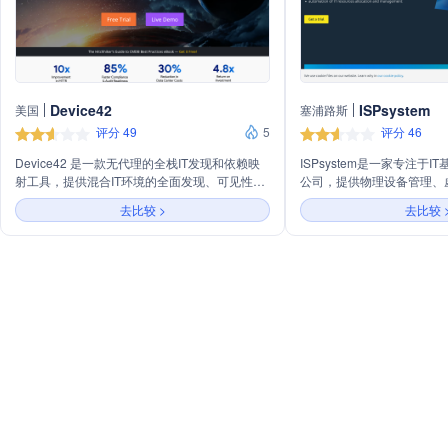
Device42
ISPsystem
美国
塞浦路斯
评分 49
5
评分 46
Device42 是一款无代理的全栈IT发现和依赖映
ISPsystem是一家专注于
射工具，提供混合IT环境的全面发现、可见性和
公司，提供物理设备管理、
管理。它集成了数据中心基础设施管理
IT资源自动化分配与管理的
去比较 >
去比较 
（DCIM）、配置管理数据库（CMDB）、IT资
涵盖数据中心管理、虚拟化
产管理（ITAM）和报告功能，帮助企业提高IT运
器管理以及云产品计费等多
营效率，优化数据中心布局，实现IT服务管理自
业实现IT资源的高效管理和
动化，并满足合规性和审计要求。