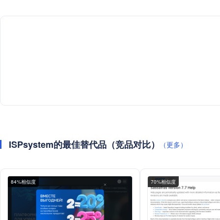
ISPsystem的最佳替代品（竞品对比）
（更多）
84%相似度
70%相似度