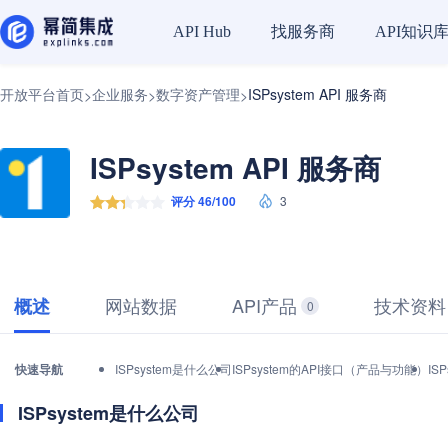
找服务商
API知识
API Hub
开放平台首页
企业服务
数字资产管理
ISPsystem API 服务商
>
>
>
ISPsystem API 服务商
评分 46/100
3
网站数据
API产品
技术资料
概述
0
快速导航
ISPsystem是什么公司
ISPsystem的API接口（产品与功能）
IS
ISPsystem是什么公司