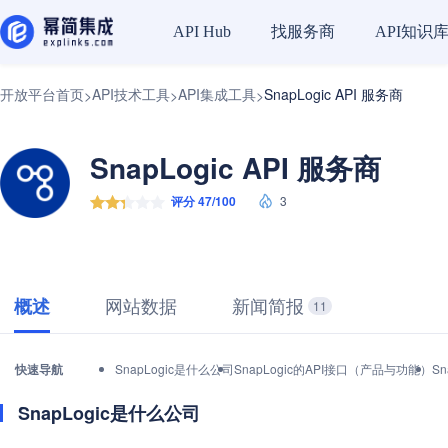
找服务商
API知识
API Hub
开放平台首页
API技术工具
API集成工具
SnapLogic API 服务商
>
>
>
SnapLogic API 服务商
评分 47/100
3
网站数据
新闻简报
概述
11
快速导航
SnapLogic是什么公司
SnapLogic的API接口（产品与功能）
S
SnapLogic是什么公司