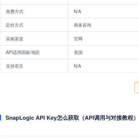
免费方式
N/A
定价方式
商务咨询
采购渠道
官网
API适用国家/地区
美国
支持语言
N/A
SnapLogic API Key怎么获取（API调用与对接教程）