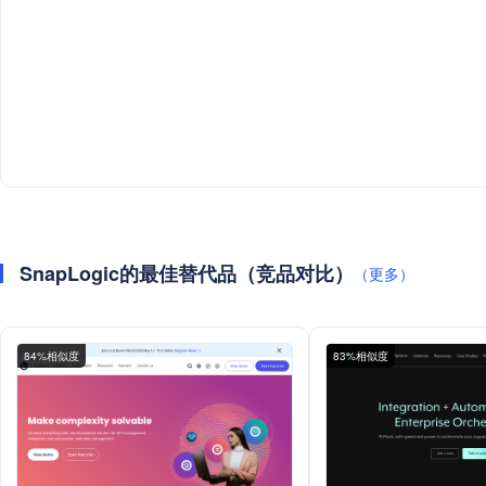
SnapLogic的最佳替代品（竞品对比）
（更多）
84%相似度
83%相似度