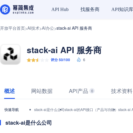
找服务商
API知识
API Hub
开放平台首页
AI技术
AI办公
stack-ai API 服务商
>
>
>
stack-ai API 服务商
评分 50/100
6
网站数据
API产品
技术资料
概述
0
快速导航
stack-ai是什么公司
stack-ai的API接口（产品与功能）
stack
stack-ai是什么公司