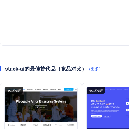
stack-ai的最佳替代品（竞品对比）
（更多）
79%相似度
75%相似度