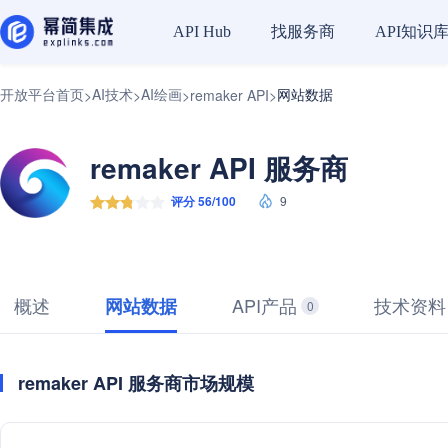
找服务商
API知识
API Hub
开放平台首页
AI技术
AI绘画
网站数据
>
>
>
remaker API
>
remaker API 服务商
评分 56/100
9
概述
API产品
技术资料
网站数据
0
remaker API 服务商市场规模