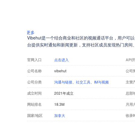
更多
Vibehut是一个结合商业和社区的视频通话平台，用户可
台提供实时通知和新闻更新，支持社区成员发现热门房间
官网入口
点击进入
API
公司名称
vibehut
公司
公司分类
沟通与链接
、
社交工具
、
IM与视频
主营
成立时间
2021年成立
总部
网站排名
18.3M
月用
国家/地区
加拿大
收录