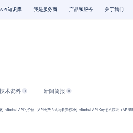
API知识库
我是服务商
产品和服务
关于我们
技术资料
新闻简报
0
0
功能）
vibehut API的价格（API免费方式与收费标准）
vibehut API Key怎么获取（A