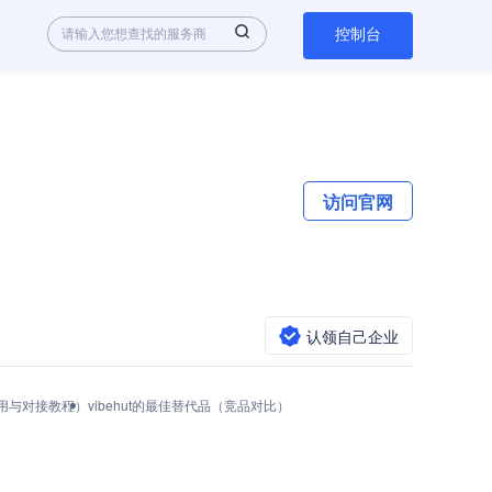
控制台
访问官网
认领自己企业
PI调用与对接教程）
vibehut的最佳替代品（竞品对比）