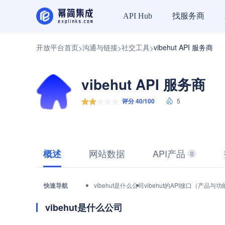
找服务商
API Hub
开放平台首页
沟通与链接
社交工具
vibehut API 服务商
>
>
>
vibehut API 服务商
评分 40/100
5
网站数据
API产品
概述
0
快速导航
vibehut是什么公司
vibehut的API接口（产品与
vibehut是什么公司