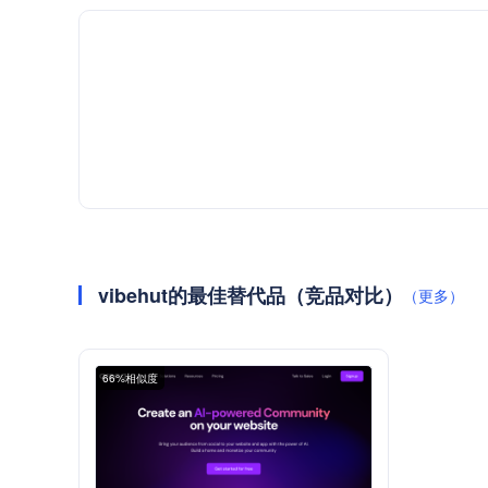
vibehut的最佳替代品（竞品对比）
（更多）
66%相似度