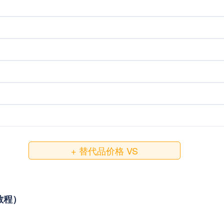
+ 替代品价格 VS
接教程）