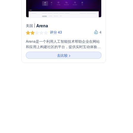
Arena
美国
评分 43
4
Arena是一个利用人工智能技术帮助企业在网站
和应用上构建社区的平台，提供实时互动体验，
增强用户参与度。主要功能包括内容流、AI、直
去比较 >
播博客、群聊和讨论等，支持广告投放和个性化
购物体验，适用于出版、体育娱乐、品牌电商等
行业。