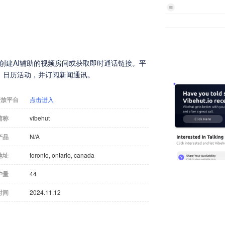
以创建AI辅助的视频房间或获取即时通话链接。平
、日历活动，并订阅新闻通讯。
开放平台
点击进入
简称
vibehut
产品
N/A
地址
toronto, ontario, canada
户量
44
时间
2024.11.12