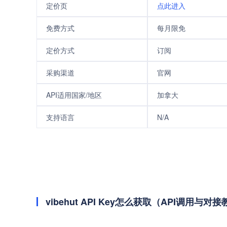
定价页
点此进入
免费方式
每月限免
定价方式
订阅
采购渠道
官网
API适用国家/地区
加拿大
支持语言
N/A
vibehut API Key怎么获取（API调用与对