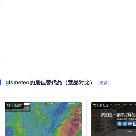
gismeteo的最佳替代品（竞品对比）
（更多）
74%相似度
73%相似度