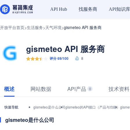
找服务商
API知识
API Hub
开放平台首页
生活服务
天气环境
gismeteo API 服务商
>
>
>
gismeteo API 服务商
评分 69/100
8
网站数据
API产品
技术资料
概述
0
快速导航
gismeteo是什么公司
gismeteo的API接口（产品与功能）
gis
gismeteo是什么公司