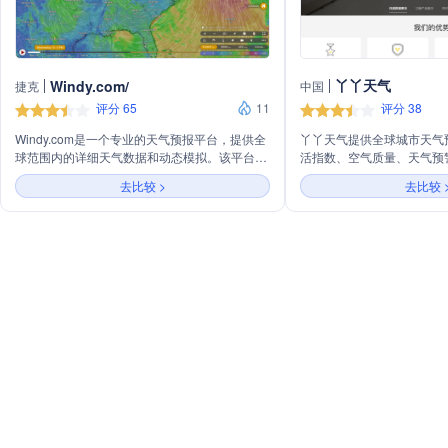
丫丫天气
Windy.com/
捷克
中国
评分 65
11
评分 38
Windy.com是一个专业的天气预报平台，提供全
丫丫天气提供全球城市天气
球范围内的详细天气数据和动态模拟。该平台利
活指数、空气质量、天气预
用先进的技术和算法，为用户提供精确的风速、
来自权威气象部门，具有高
去比较 >
去比较 
温度、降水等气象信息，帮助用户更好地规划户
价格合理等特点，支持高频
外活动和应对极端天气。
多种开发需求。