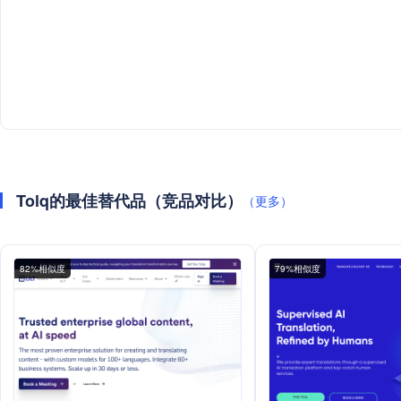
Tolq的最佳替代品（竞品对比）
（更多）
82%相似度
79%相似度