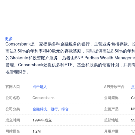
更多
Consorsbank是一家提供多种金融服务的银行，主营业务包括存款
高达3.50%的年利率和40欧元的存款奖励，同时提供高达2.50%的
的Girokonto和投资账户服务，后者由BNP Paribas Wealth Ma
管理。Consorsbank还提供多种ETF、基金和股票的储蓄计划，
地管理财务。
官网入口
点击进入
API开放平台
点
公司名称
Consorsbank
公司简称
C
公司分类
金融科技
、
银行
、
综合
主营产品
N
成立时间
1994年成立
总部地址
55
网站排名
1.2M
月用户量
1