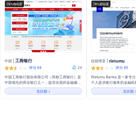
79%相似度
78%相似度
工商银行
rietumu
中国
拉脱维亚
评分 64
24
评分 45
中国工商银行股份有限公司（简称工商银行）是
Rietumu Banka 是一
中国领先的商业银行之一，提供全面的金融服
个人提供银行服务的金融机
务。工商银行的业务范围广泛，包括个人金融、
户管理、信贷服务、投资组
去比较 >
去比较 
公司金融、资产管理、私人银行和金融市场等。
贸易融资、企业金融和投资
作为一家综合性银行，工商银行致力于为客户提
供高效、便捷的服务，包括但不限于存款、贷
款、信用卡、外汇业务、投资理财、保险、基
金、贵金属交易等。工商银行还通过其在线平台
和移动应用程序，为客户提供24小时不间断的金
融服务，满足现代金融需求。