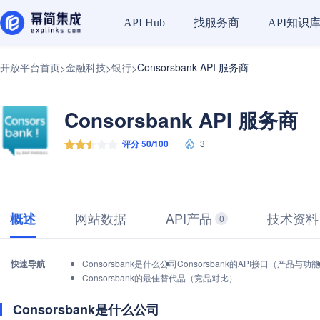
找服务商
API知识
API Hub
开放平台首页
金融科技
银行
Consorsbank API 服务商
>
>
>
Consorsbank API 服务商
评分 50/100
3
网站数据
API产品
技术资料
概述
0
快速导航
Consorsbank是什么公司
Consorsbank的API接口（产品与功
Consorsbank的最佳替代品（竞品对比）
Consorsbank是什么公司