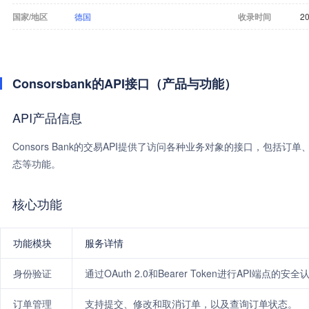
国家/地区
德国
收录时间
20
Consorsbank的API接口（产品与功能）
API产品信息
Consors Bank的交易API提供了访问各种业务对象的接口，包
态等功能。
核心功能
功能模块
服务详情
身份验证
通过OAuth 2.0和Bearer Token进行API端点的安
订单管理
支持提交、修改和取消订单，以及查询订单状态。