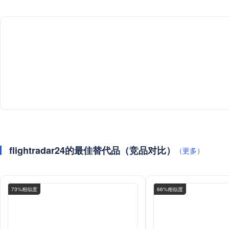
flightradar24的最佳替代品（竞品对比）
（更多）
73%相似度
66%相似度