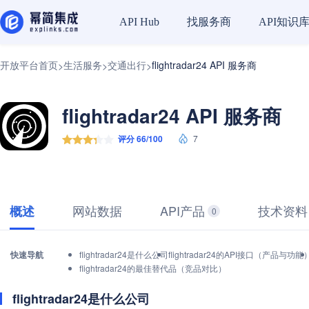
找服务商
API知识
API Hub
开放平台首页
生活服务
交通出行
flightradar24 API 服务商
>
>
>
flightradar24 API 服务商
评分 66/100
7
网站数据
API产品
技术资料
概述
0
快速导航
flightradar24是什么公司
flightradar24的API接口（产品与功能
flightradar24的最佳替代品（竞品对比）
flightradar24是什么公司