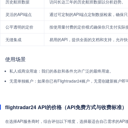
历史航班数据
访问长达三年的历史航班数据以分析趋势。
灵活的API端点
通过可定制的API端点定制数据检索，确保
公平透明的定价
按使用量付费的定价模式确保你只支付实际
无缝集成
易用的API，提供全面的文档和支持，允许
使用场景
私人或商业用途：我们的条款和条件允许广泛的最终用途。
无需单独账户：如果你已有Flightradar24账户，无需创建新账户即
flightradar24 API的价格（API免费方式与收费标准）
在选择API服务商时，综合评估以下维度，选择最适合自己需求的AP