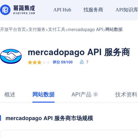
找服务商
API知识
API Hub
开放平台首页
支付服务
支付工具
网站数据
>
>
>
mercadopago API
>
mercadopago API 服务商
评分 59/100
7
概述
API产品
技术资料
网站数据
0
mercadopago API 服务商市场规模