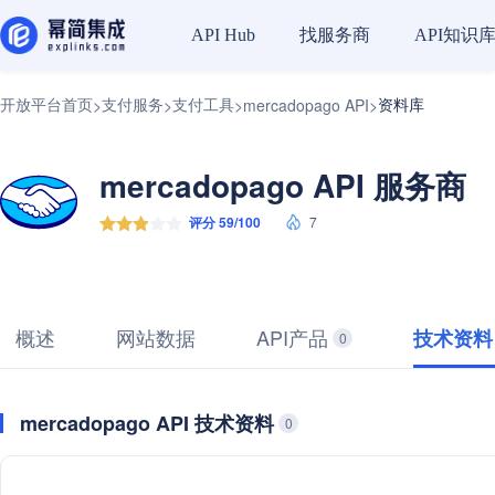
找服务商
API知识
API Hub
开放平台首页
支付服务
支付工具
资料库
>
>
>
mercadopago API
>
mercadopago API 服务商
评分 59/100
7
概述
网站数据
API产品
技术资料
0
mercadopago API 技术资料
0