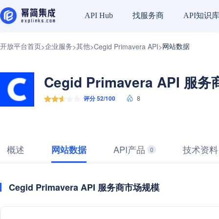
找服务商
API知识
API Hub
开放平台首页
企业服务
其他
网站数据
>
>
>
Cegid Primavera API
>
Cegid Primavera API 服务
评分 52/100
8
概述
API产品
技术资料
网站数据
0
Cegid Primavera API 服务商市场规模