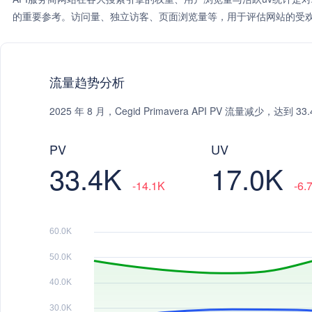
的重要参考。访问量、独立访客、页面浏览量等，用于评估网站的受欢
流量趋势分析
2025 年 8 月，Cegid Primavera API PV 流量减少，达
PV
UV
33.4K
17.0K
-14.1K
-6.