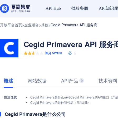
找服务商
API知识
API Hub
开放平台首页
企业服务
其他
Cegid Primavera API 服务商
>
>
>
Cegid Primavera API 服务
评分 52/100
8
网站数据
API产品
技术资料
概述
0
快速导航
Cegid Primavera是什么公司
Cegid Primavera的API接口
Cegid Primavera的最佳替代品（竞品对比）
Cegid Primavera是什么公司