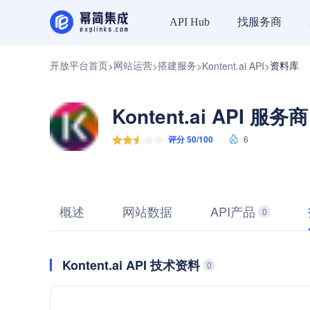
找服务商
API Hub
开放平台首页
网站运营
搭建服务
资料库
>
>
>
Kontent.ai API
>
Kontent.ai API 服务商
评分 50/100
6
概述
网站数据
API产品
0
Kontent.ai API 技术资料
0