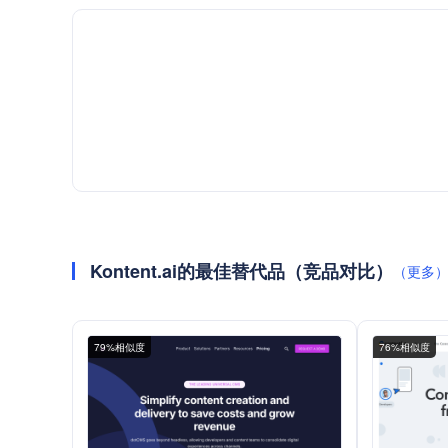
Kontent.ai的最佳替代品（竞品对比）
（更多
79%相似度
76%相似度