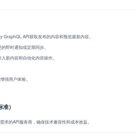
very GraphQL API获取发布的内容和预览最新内容。
容变更的即时通知或定期同步。
包括导入新内容和自动化内容操作。
能，增强用户体验。
费标准）
需求的API服务商，确保技术兼容性和成本效益。