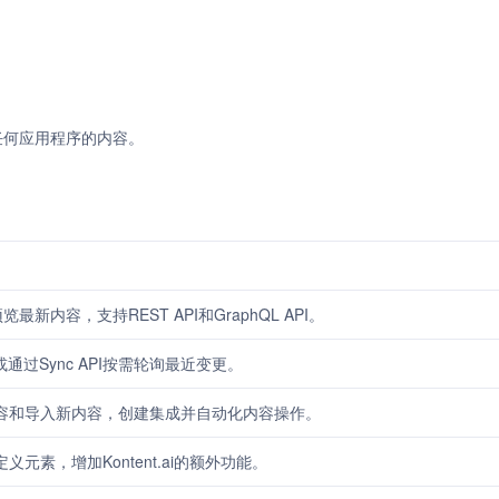
管理任何应用程序的内容。
预览最新内容，支持REST API和GraphQL API。
或通过Sync API按需轮询最近变更。
理现有内容和导入新内容，创建集成并自动化内容操作。
建自定义元素，增加Kontent.ai的额外功能。