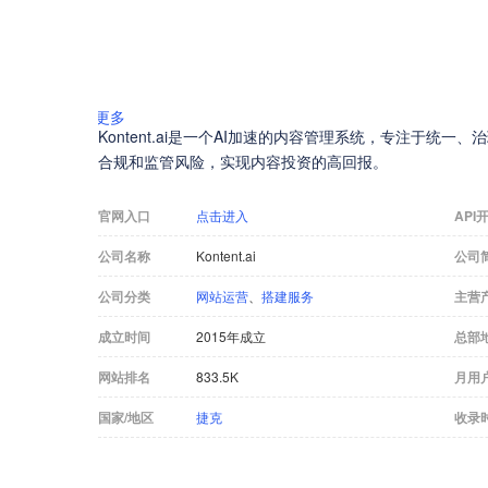
更多
Kontent.ai是一个AI加速的内容管理系统，专注于统
合规和监管风险，实现内容投资的高回报。
官网入口
点击进入
API
公司名称
Kontent.ai
公司
公司分类
网站运营
、
搭建服务
主营
成立时间
2015年成立
总部
网站排名
833.5K
月用
国家/地区
捷克
收录