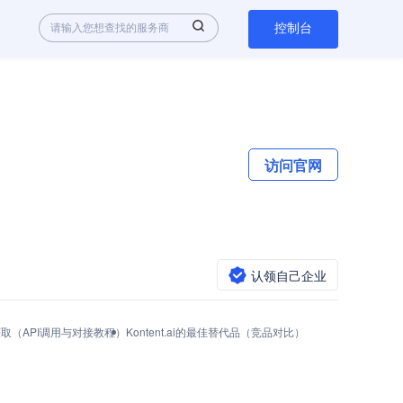
控制台
访问官网
认领自己企业
ey怎么获取（API调用与对接教程）
Kontent.ai的最佳替代品（竞品对比）