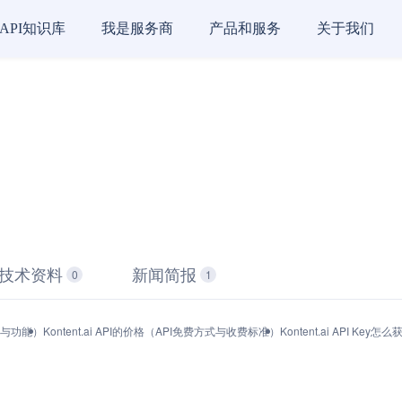
API知识库
我是服务商
产品和服务
关于我们
技术资料
新闻简报
0
1
产品与功能）
Kontent.ai API的价格（API免费方式与收费标准）
Kontent.ai API K