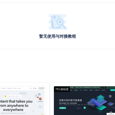
暂无使用与对接教程
）
75%相似度