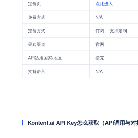
定价页
点此进入
免费方式
N/A
定价方式
订阅、 支持定制
采购渠道
官网
API适用国家/地区
捷克
支持语言
N/A
Kontent.ai API Key怎么获取（API调用