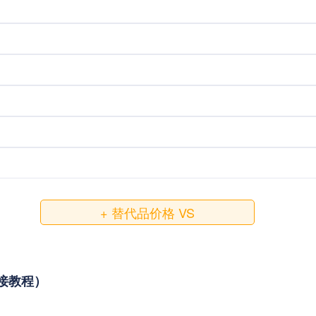
+ 替代品价格 VS
与对接教程）