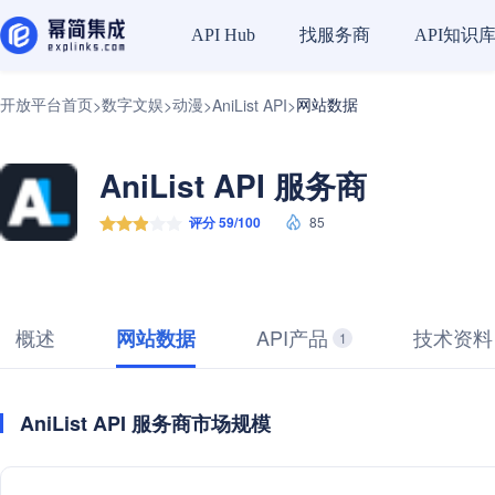
找服务商
API知识
API Hub
开放平台首页
数字文娱
动漫
网站数据
>
>
>
AniList API
>
AniList API 服务商
评分 59/100
85
概述
API产品
技术资料
网站数据
1
AniList API 服务商市场规模