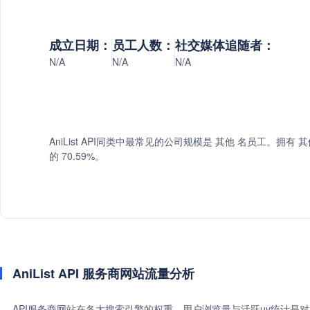
成立日期：
员工人数：
社交媒体追随者：
N/A
N/A
N/A
AniList API同类中最常见的公司规模是 其他 名员工。拥有 其他
的 70.59%。
AniList API 服务商网站流量分析
API服务商网站在各大搜索引擎的权重、用户浏览量与活跃uv统计是