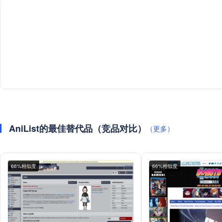
AniList的最佳替代品（竞品对比）
（更多）
66%相似度
66%相似度