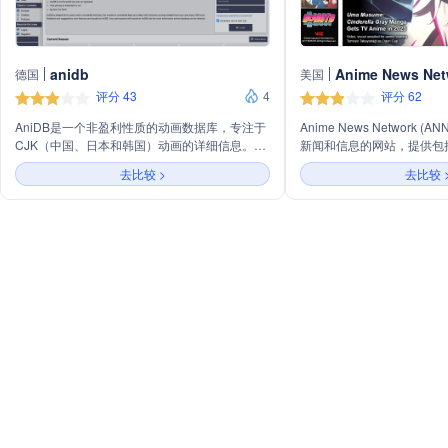
anidb
Anime News Net
德国
美国
评分 43
4
评分 62
AniDB是一个非盈利性质的动画数据库，专注于
Anime News Network 
CJK（中国、日本和韩国）动画的详细信息。它
新闻和信息的网站，提供包
以用户隐私为重，无广告和间谍软件，由粉丝为
和百科全书等多元化内容。公
去比较 >
去比较 
粉丝服务，内容不断更新，新功能根据用户反馈
年，总部位于美国，是动漫
和建议添加。
资讯和深入分析的重要平台
入的报道在动漫界享有盛誉
喜爱和信赖。