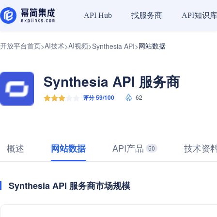
找服务商
API知识
API Hub
开放平台首页
AI技术
AI视频
网站数据
>
>
>
Synthesia API
>
Synthesia API 服务商
评分 59/100
62
概述
API产品
技术资
网站数据
50
Synthesia API 服务商市场规模