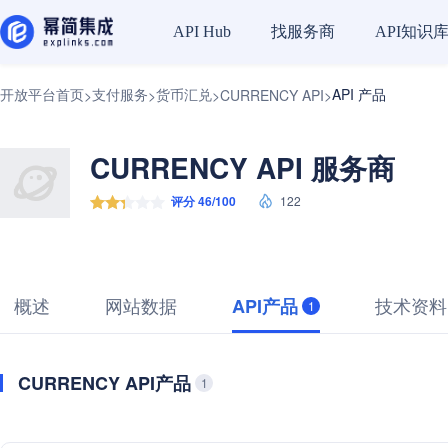
找服务商
API知识
API Hub
开放平台首页
支付服务
货币汇兑
API 产品
>
>
>
CURRENCY API
>
CURRENCY API 服务商
评分 46/100
122
概述
网站数据
技术资料
API产品
1
CURRENCY API产品
1