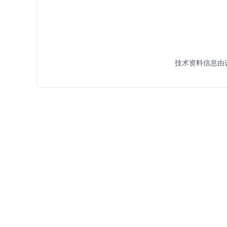
技术资料信息由