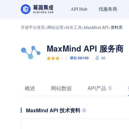
找服务商
API Hub
开放平台首页
网站运营
站长工具
资料库
>
>
>
MaxMind API
>
MaxMind API 服务商
评分 59/100
60
概述
网站数据
API产品
1
MaxMind API 技术资料
0