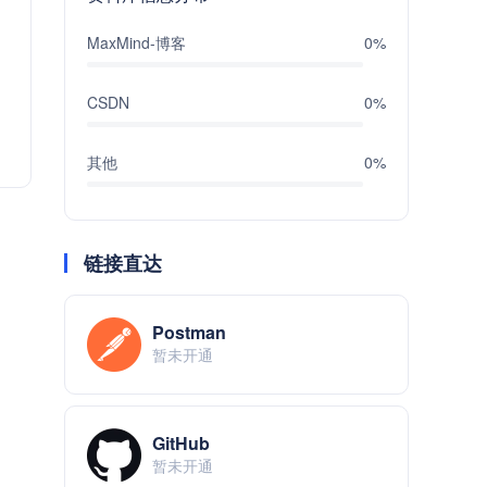
MaxMind-博客
0%
CSDN
0%
其他
0%
链接直达
Postman
暂未开通
GitHub
暂未开通