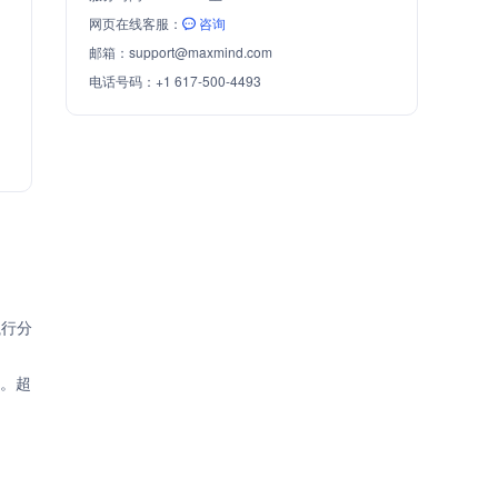
网页在线客服：
咨询
邮箱：
support@maxmind.com
电话号码：
+1 617-500-4493
执行分
册。超