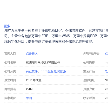
更多
湖畔万里牛是一家专注于提供电商ERP、仓储管理软件、智慧零售门
司。主营业务包括万里牛ERP、万里牛WMS、万里牛跨境ERP、万里
现数字化升级，提升电商订单处理效率和仓储物流管理效能。
官网入口
点击进入
API开放平台
点
公司名称
杭州湖畔网络技术有限公司
公司简称
h
公司分类
商业软件
、
ERP(企业资源规划)
主营产品
电
成立时间
2011年成立
总部地址
N
网站排名
2.4M
月用户量
23
国家/地区
中国
收录时间
20