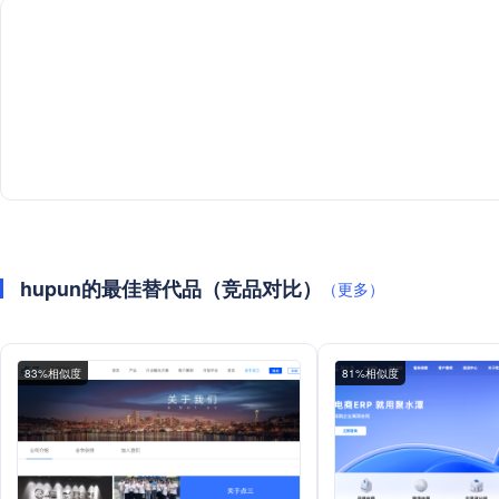
hupun的最佳替代品（竞品对比）
（更多）
83%相似度
81%相似度