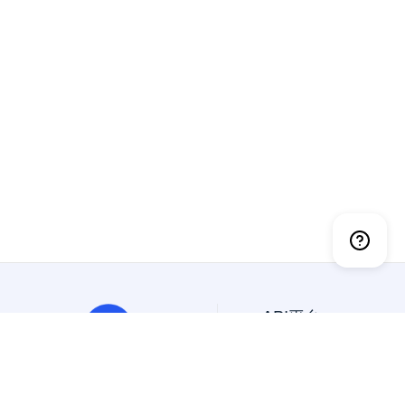
API平台
API大全
免费API