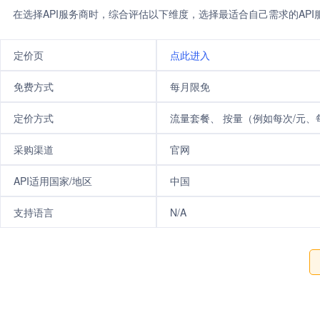
在选择API服务商时，综合评估以下维度，选择最适合自己需求的AP
定价页
点此进入
免费方式
每月限免
定价方式
流量套餐、 按量（例如每次/元、每t
采购渠道
官网
API适用国家/地区
中国
支持语言
N/A