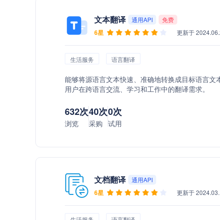
文本翻译
通用API
免费
6星
更新于 2024.06.
生活服务
语言翻译
能够将源语言文本快速、准确地转换成目标语言文
用户在跨语言交流、学习和工作中的翻译需求。
632次
40次
0次
浏览
采购
试用
文档翻译
通用API
6星
更新于 2024.03.
生活服务
语言翻译