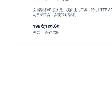
文档翻译API服务是一项便捷的工具，通过HTTP 
与目标语言，实现即时翻译。
198次
1次
0次
浏览
采购
试用