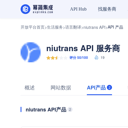
找服务商
API Hub
开放平台首页
生活服务
语言翻译
API 产品
>
>
>
niutrans API
>
niutrans API 服务商
评分 50/100
19
概述
网站数据
API产品
2
niutrans API产品
2