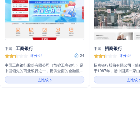
工商银行
招商银行
中国
中国
评分 64
24
评分 54
中国工商银行股份有限公司（简称工商银行）是
招商银行股份有限公司（简称
中国领先的商业银行之一，提供全面的金融服
于1987年，是中国第一家
务。工商银行的业务范围广泛，包括个人金融、
行，总部位于深圳。招商银
去比较 >
去比较 
公司金融、资产管理、私人银行和金融市场等。
称，推出了多项行业领先的
作为一家综合性银行，工商银行致力于为客户提
“一卡通”、“一网通”等。
供高效、便捷的服务，包括但不限于存款、贷
行，招商银行提供包括个人
款、信用卡、外汇业务、投资理财、保险、基
用卡、投资理财等全方位金融
金、贵金属交易等。工商银行还通过其在线平台
年，招商银行App用户数已
和移动应用程序，为客户提供24小时不间断的金
首家达到此规模的股份制商
融服务，满足现代金融需求。
力于通过金融科技推动银行
提供更便捷、高效的服务体