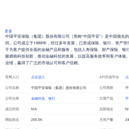
更多
中国平安保险（集团）股份有限公司（简称“中国平安”）是中国领先
圳。公司成立于1988年，经过多年发展，已形成保险、银行、资产
于为客户提供全面的金融产品和服务，包括人寿保险、财产保险、银
极拥抱科技创新，推动金融科技的发展，以提高服务效率和客户体验
业绩，赢得了广泛的市场认可和客户信赖。
官网入口
点击进入
API开放平台
点
公司名称
中国平安保险（集团）股份有限公司
公司简称
平
公司分类
金融科技
、
银行
主营产品
平
成立时间
N/A
总部地址
N
网站排名
205.5K
月用户量
24