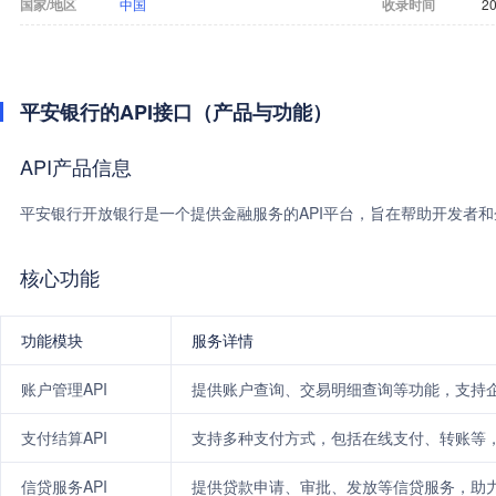
国家/地区
中国
收录时间
20
平安银行的API接口（产品与功能）
API产品信息
平安银行开放银行是一个提供金融服务的API平台，旨在帮助开发者和
核心功能
功能模块
服务详情
账户管理API
提供账户查询、交易明细查询等功能，支持
支付结算API
支持多种支付方式，包括在线支付、转账等
信贷服务API
提供贷款申请、审批、发放等信贷服务，助