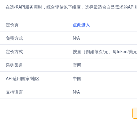
在选择API服务商时，综合评估以下维度，选择最适合自己需求的AP
定价页
点此进入
免费方式
N/A
定价方式
按量（例如每次/元、每token/美
采购渠道
官网
API适用国家/地区
中国
支持语言
N/A