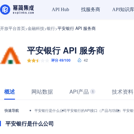
找服务商
API知识
API Hub
开放平台首页
金融科技
银行
平安银行 API 服务商
>
>
>
平安银行 API 服务商
评分 49/100
42
网站数据
API产品
技术资料
概述
1
快速导航
平安银行是什么公司
平安银行的API接口（产品与功能）
平安银
平安银行是什么公司