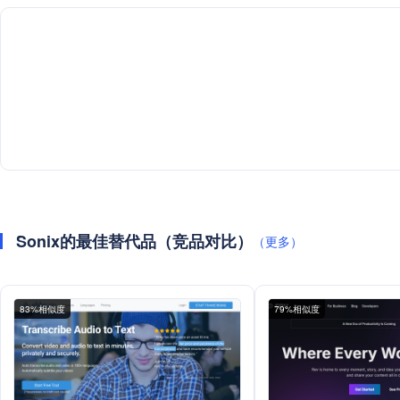
Sonix的最佳替代品（竞品对比）
（更多）
83%相似度
79%相似度