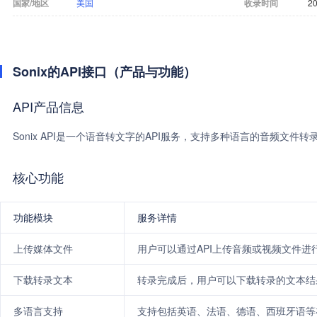
国家/地区
美国
收录时间
20
Sonix的API接口（产品与功能）
API产品信息
Sonix API是一个语音转文字的API服务，支持多种语言的音频文
核心功能
功能模块
服务详情
上传媒体文件
用户可以通过API上传音频或视频文件进
下载转录文本
转录完成后，用户可以下载转录的文本结
多语言支持
支持包括英语、法语、德语、西班牙语等