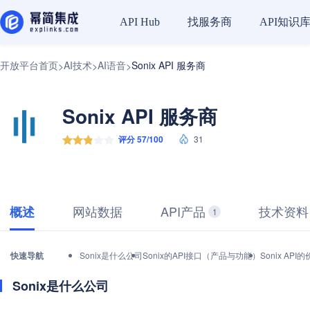
找服务商
API知识
API Hub
开放平台首页
AI技术
AI语音
Sonix API 服务商
>
>
>
Sonix API 服务商
评分 57/100
31
网站数据
API产品
技术资料
概述
1
快速导航
Sonix是什么公司
Sonix的API接口（产品与功能）
Sonix A
Sonix是什么公司