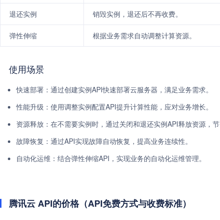
退还实例
销毁实例，退还后不再收费。
弹性伸缩
根据业务需求自动调整计算资源。
使用场景
快速部署：通过创建实例API快速部署云服务器，满足业务需求。
性能升级：使用调整实例配置API提升计算性能，应对业务增长。
资源释放：在不需要实例时，通过关闭和退还实例API释放资源，
故障恢复：通过API实现故障自动恢复，提高业务连续性。
自动化运维：结合弹性伸缩API，实现业务的自动化运维管理。
腾讯云 API的价格（API免费方式与收费标准）