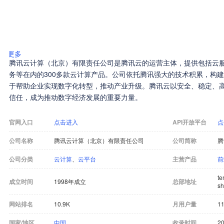
更多
腾讯云计算（北京）有限责任公司是腾讯云的运营主体，提供包括云
务等在内的300多款云计算产品。公司依托腾讯强大的技术积累，构
于帮助企业实现数字化转型，推动产业升级。腾讯云以安全、稳定、
信任，成为推动数字经济发展的重要力量。
官网入口
点击进入
API开放平台
点
公司名称
腾讯云计算（北京）有限责任公司
公司简称
腾
公司分类
云计算
、
云平台
主营产品
前
te
成立时间
1998年成立
总部地址
sh
网站排名
10.9K
月用户量
1
国家/地区
中国
收录时间
20