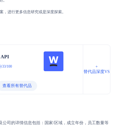
优势。
案，进行更多信息研究或是深度探索。
 API
33/100
+
替代品深度VS
查看所有替代品
哪些？以及公司的详情信息包括：国家/区域，成立年份，员工数量等