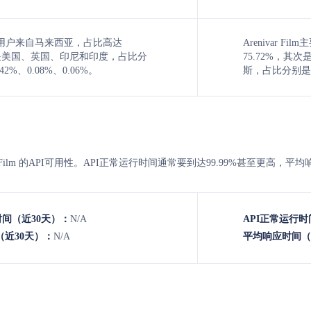
y主要用户来自马来西亚，占比高达
Arenivar 
次是美国、英国、印尼和印度，占比分
75.72%，
42%、0.08%、0.06%。
斯，占比分别是9.4
enivar Film 的API可用性。API正常运行时间通常要到达99.99%甚至更
时间（近30天）：
N/A
API正常运行时
近30天）：
N/A
平均响应时间（