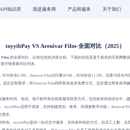
API知识库
我是服务商
产品和服务
关于我们
toyyibPay VS Arenivar Film-全面对比（2025）
 Film
的全面对比，以简化您的决策过程。下面的信息是基于真实的互联网数据，并依据
需求，请仔细查看对比列表。
SEM排名6.3M。Arenivar Film访问量40.6K，SEM排名11.3M，流量与排名
式，适合定制需求；而Arenivar Film同样暂未收录免费方式，定价通过商
信息暂未收录，包括服务时间、电话、电子邮件和在线客服等联系方式，信息收录持续优
I暂未收录。toyyibPay适用于美国，支持创建类别、账单、回调参数等功能；Areniva
付需求。
付领域各有特色。toyyibPay提供一站式支付服务，支持多种收款方式，但员工人数、总部