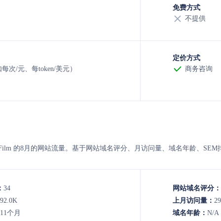
免费方式
不提供
定价方式
每次/元、每token/美元）
商务咨询
renivar Film 的8月的网站流量。基于网站域名评分、月访问量、域名年龄
：
34
网站域名评分：
92.0K
上月访问量：
29
11个月
域名年龄：
N/A