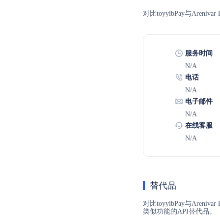
对比toyyibPay与Ar
服务时间
N/A
电话
N/A
电子邮件
N/A
在线客服
N/A
替代品
对比toyyibPay与Are
类似功能的API替代品。