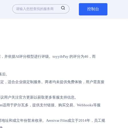
控制台
AI评分模型进行评级。toyyibPay 的评分为46，而
均落后。
务咨询确定，适合企业级定制服务。两者均未提供免费体验，用户需直接
化中，建议用户关注官方更新以获取更多客服支持信息。
r Film适用于萨尔瓦多，提供支付链接、购买交易、Webhooks等服
地址和成立年份暂未收录。Arenivar Film成立于2014年，员工规