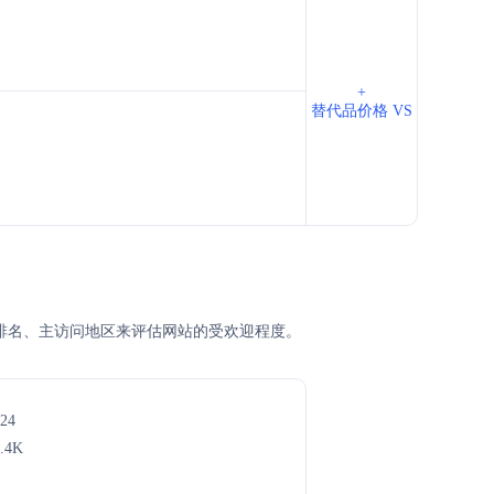
+
替代品价格 VS
、SEM排名、主访问地区来评估网站的受欢迎程度。
24
.4K