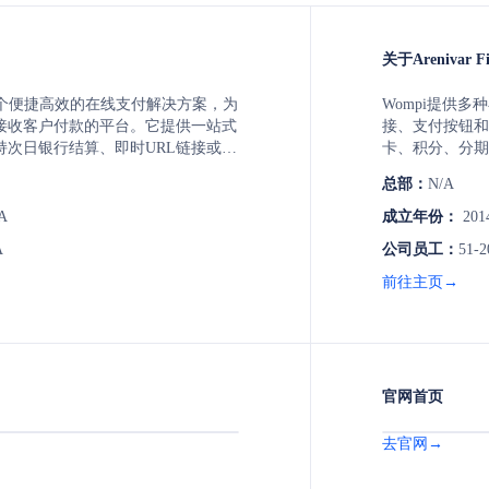
关于Arenivar F
ay是一个便捷高效的在线支付解决方案，为
Wompi提供
接收客户付款的平台。它提供一站式
接、支付按钮和
持次日银行结算、即时URL链接或
卡、积分、分期
4/7在线支持、插件和API集成、自动
通过社交媒体、
总部：
N/A
分账服务。toyyibPay适用于各类企
码，便捷地接收
利组织，并提供有竞争力的交易费
A
成立年份：
201
A
公司员工：
51-2
前往主页→
官网首页
去官网→