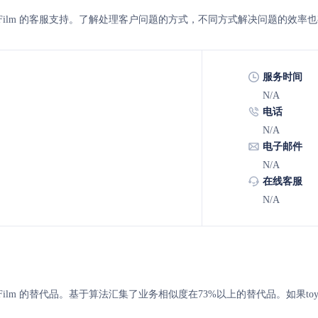
enivar Film 的客服支持。了解处理客户问题的方式，不同方式解决问题的效率
服务时间
N/A
电话
N/A
电子邮件
N/A
在线客服
N/A
nivar Film 的替代品。基于算法汇集了业务相似度在73%以上的替代品。如果toyy