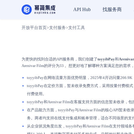
找服务商
API Hub
开放平台首页
>
支付服务
>
支付工具
为更快的找到合适的API服务商，我们创建了
toyyibPay
和
Arenivar
Arenivar Film的评分为33 。想更好地了解哪种方案满足您的
toyyibPay在网络流量方面优势明显，2025年4月访问量266.9K，
toyyibPay在定价方面，暂未收录免费方式，采用按量付费模
付费使用。
toyyibPay和Arenivar Film在客服支持方面的
在产品能力方面，toyyibPay与Arenivar Film的核心AP
务。两者均支持在线支付集成和账单管理，适合不同场景的支
从企业状况角度出发，toyyibPay和Arenivar Film在支