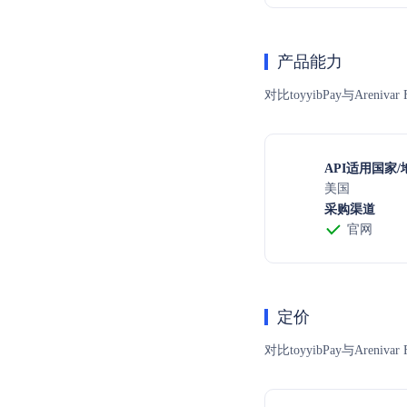
产品能力
对比toyyibPay与Are
API适用国家/
美国
采购渠道
官网
定价
对比toyyibPay与A