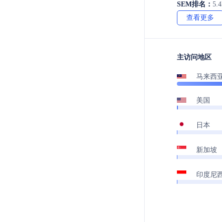
SEM排名：
5.
查看更多
主访问地区
马来西
美国
日本
新加坡
印度尼