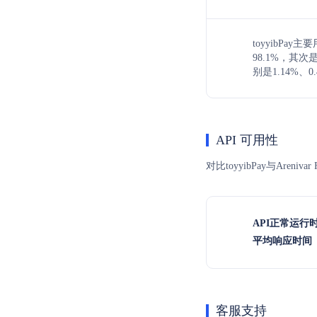
toyyibPa
98.1%，其
别是1.14%、0.
API 可用性
对比toyyibPay与Ar
API正常运行
平均响应时间（
客服支持