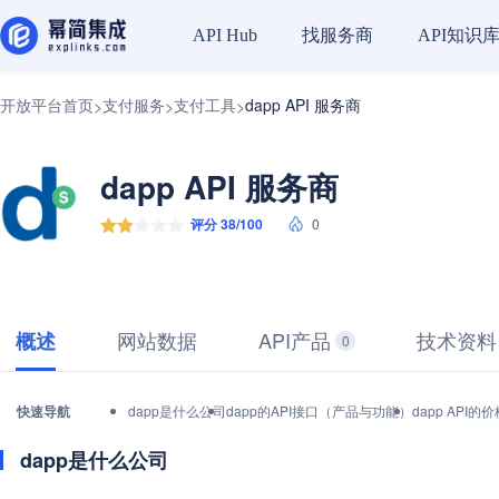
找服务商
API知识
API Hub
开放平台首页
支付服务
支付工具
dapp API 服务商
>
>
>
dapp API 服务商
评分 38/100
0
网站数据
API产品
技术资料
概述
0
快速导航
dapp是什么公司
dapp的API接口（产品与功能）
dapp API
dapp是什么公司