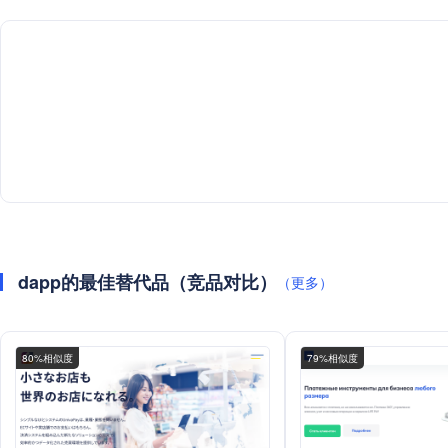
dapp的最佳替代品（竞品对比）
（更多）
80%相似度
79%相似度