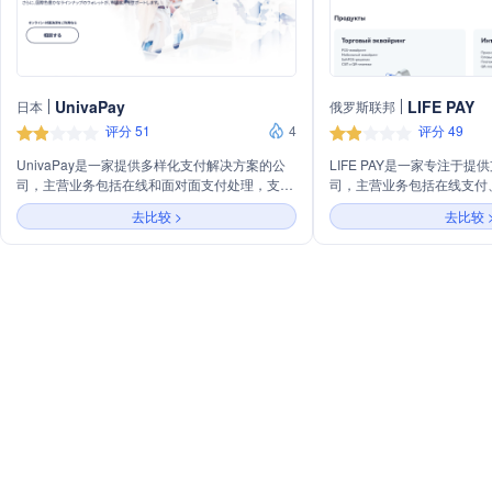
UnivaPay
LIFE PAY
日本
俄罗斯联邦
评分 51
4
评分 49
UnivaPay是一家提供多样化支付解决方案的公
LIFE PAY是一家专注于
司，主营业务包括在线和面对面支付处理，支持
司，主营业务包括在线支付
信用卡、银行转账、便利店支付等多种支付方
销售、支付网关集成等。公
去比较 >
去比较 
式。此外，公司还提供国内外多种移动支付钱包
式，如QR码支付、NFC支
服务，助力商家拓展国际市场。
并为不同规模的企业提供定
案，包括零售、服务、电子