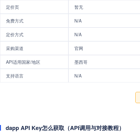
定价页
暂无
免费方式
N/A
定价方式
N/A
采购渠道
官网
API适用国家/地区
墨西哥
支持语言
N/A
dapp API Key怎么获取（API调用与对接教程）