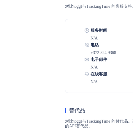
对比toggl与TrackingTim
服务时间
N/A
电话
+372 524 9368
电子邮件
N/A
在线客服
N/A
替代品
对比toggl与TrackingTime 
的API替代品。