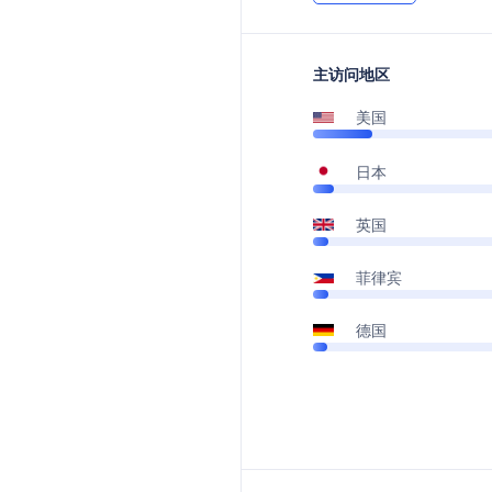
主访问地区
美国
日本
英国
菲律宾
德国