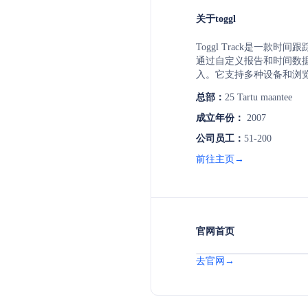
关于toggl
Toggl Track是一款
通过自定义报告和时间数
入。它支持多种设备和浏
间跟踪和100多个工具集
总部：
25 Tartu maantee
间跟踪，无需信用卡即可免
成立年份：
2007
公司员工：
51-200
前往主页→
官网首页
去官网→