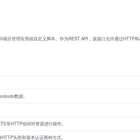
，如会计和项目管理应用或自定义脚本。作为REST API，该接口允许通过HTTP和
ockodo数据。
LETE等HTTP动词对资源进行操作。
持HTTP头部和基本认证两种方式。