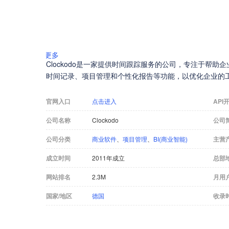
更多
Clockodo是一家提供时间跟踪服务的公司，专注于帮
时间记录、项目管理和个性化报告等功能，以优化企业的
官网入口
点击进入
API
公司名称
Clockodo
公司
公司分类
商业软件
、
项目管理
、
BI(商业智能)
主营
成立时间
2011年成立
总部
网站排名
2.3M
月用
国家/地区
德国
收录