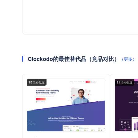
Clockodo的最佳替代品（竞品对比）
（更多）
82%相似度
81%相似度