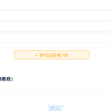
+ 替代品价格 VS
对接教程）