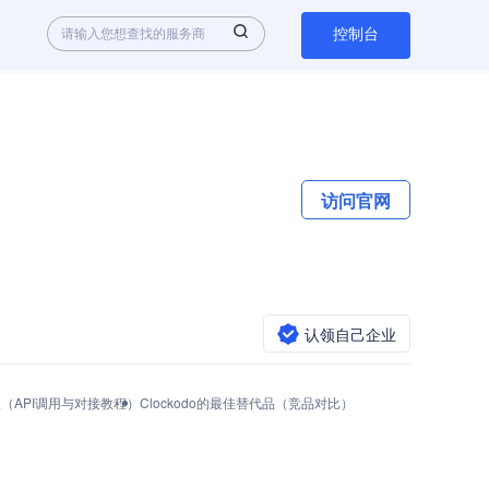
控制台
访问官网
认领自己企业
怎么获取（API调用与对接教程）
Clockodo的最佳替代品（竞品对比）