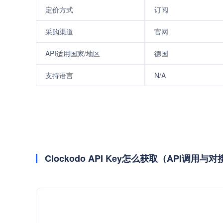
定价方式
订阅
采购渠道
官网
API适用国家/地区
德国
支持语言
N/A
Clockodo API Key怎么获取（API调用与