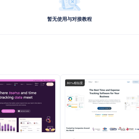
暂无使用与对接教程
80%相似度