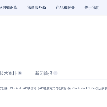
API知识库
我是服务商
产品和服务
关于我们
技术资料
新闻简报
0
0
品与功能）
Clockodo API的价格（API免费方式与收费标准）
Clockodo API Key