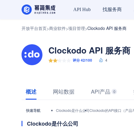
找服务商
API Hub
开放平台首页
商业软件
项目管理
Clockodo API 服务商
>
>
>
Clockodo API 服务商
评分 42/100
4
网站数据
API产品
概述
0
快速导航
Clockodo是什么公司
Clockodo的API接口（产
Clockodo是什么公司