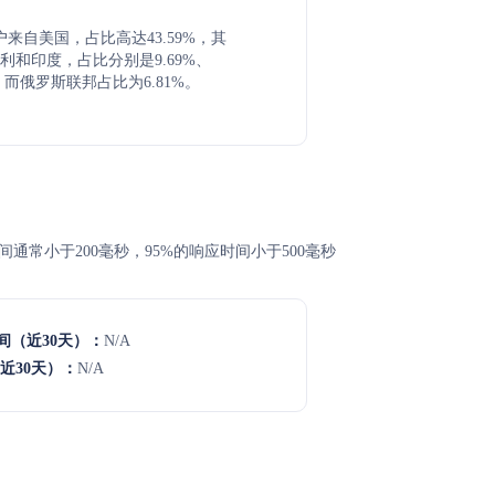
要用户来自美国，占比高达43.59%，其
利和印度，占比分别是9.69%、
6%，而俄罗斯联邦占比为6.81%。
响应时间通常小于200毫秒，95%的响应时间小于500毫秒
间（近30天）：
N/A
近30天）：
N/A