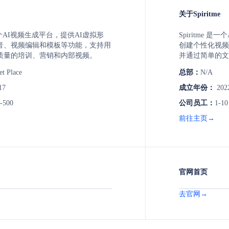
关于Spiritme
a是一个AI视频生成平台，提供AI虚拟形
Spiritme
音、视频编辑和模板等功能，支持用
创建个性化视频
质量的培训、营销和内部视频。
并通过简单的文
提供动态面部表
et Place
总部：
N/A
简化，无需专业
17
成立年份：
202
-500
公司员工：
1-10
前往主页→
官网首页
去官网→