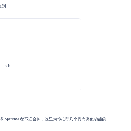
区别
e.tech
esia和Spiritme 都不适合你，这里为你推荐几个具有类似功能的