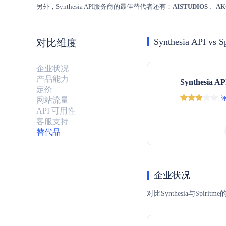
另外，Synthesia API服务商的最佳替代者还有：
AISTUDIOS
、
AK
Synthesia API vs S
对比维度
企业状况
产品能力
Synthesia AP
定价
评
网站流量
API 可用性
客服支持
替代品
企业状况
对比Synthesia与