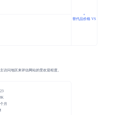
+
替代品价格 VS
M排名、主访问地区来评估网站的受欢迎程度。
23
3K
4个月
M