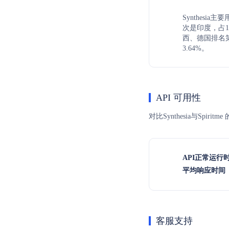
Synthesi
次是印度，占16
西、德国排名第
3.64%。
API 可用性
对比Synthesia与Sp
API正常运行
平均响应时间（
客服支持