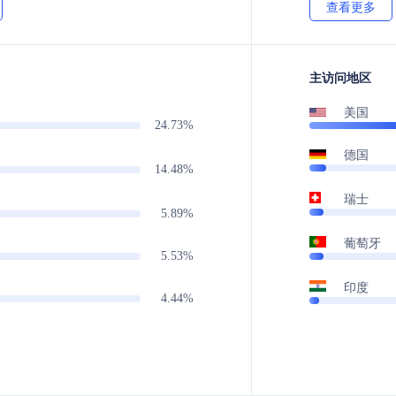
查看更多
主访问地区
美国
24.73%
德国
14.48%
瑞士
5.89%
葡萄牙
5.53%
印度
4.44%