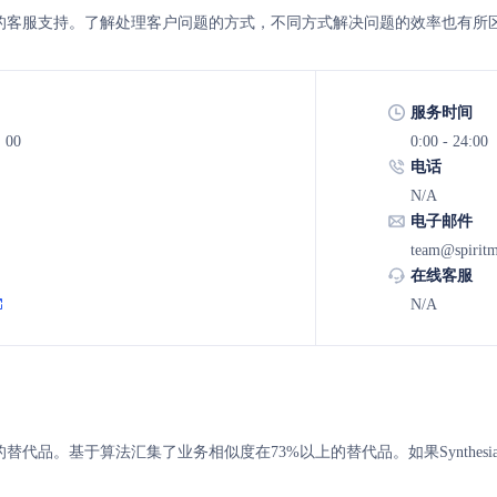
piritme 的客服支持。了解处理客户问题的方式，不同方式解决问题的效率也有所
服务时间
：00
0:00 - 24:00
电话
N/A
电子邮件
team@spiritm
在线客服
N/A
iritme 的替代品。基于算法汇集了业务相似度在73%以上的替代品。如果Synth