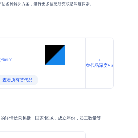
评估各种解决方案，进行更多信息研究或是深度探索。
50/100
+
替代品深度VS
查看所有替代品
以及公司的详情信息包括：国家/区域，成立年份，员工数量等