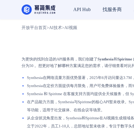
找服务商
API Hub
开放平台首页
>
AI技术
>
AI视频
为更快的找到合适的API服务商，我们创建了
Synthesia
和
Spiritme
分为50 。想更好地了解哪种方案满足您的需求，请仔细查看对比
Synthesia在网络流量方面优势显著，2025年6月访问量达3.7M，
Synthesia在定价方面提供每月限免，用户可免费体验服务，而S
Synthesia 和 Spiritme 在客服支持方面均提供全天候服
在产品能力方面，Synthesia与Spiritme的核心API暂
等功能，适用于社交媒体、在线会议等场景。
从企业状况角度出发，Synthesia和Spiritme在AI视频生成领域
立于2022年，员工1-10人，总部地址暂未收录，专注于数字