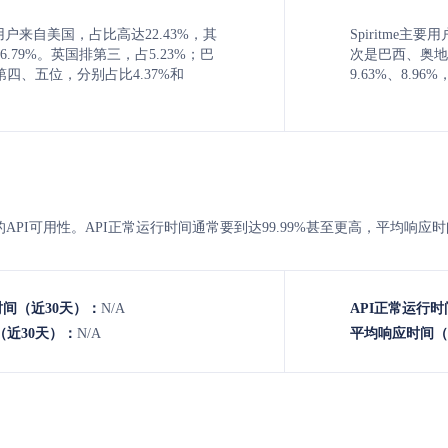
a主要用户来自美国，占比高达22.43%，其
Spiritme主
.79%。英国排第三，占5.23%；巴
次是巴西、奥地
四、五位，分别占比4.37%和
9.63%、8.9
iritme 的API可用性。API正常运行时间通常要到达99.99%甚至更高，平均
时间（近30天）：
N/A
API正常运行时
近30天）：
N/A
平均响应时间（