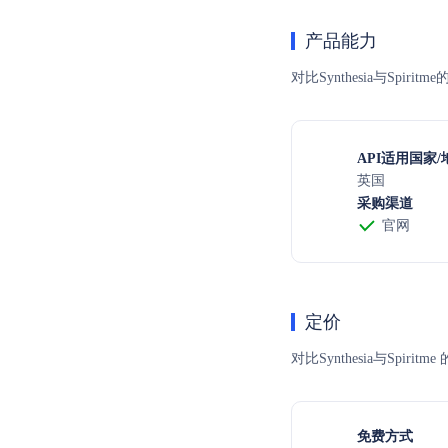
产品能力
对比Synthesia与Spi
API适用国家/
英国
采购渠道
官网
定价
对比Synthesia与S
免费方式