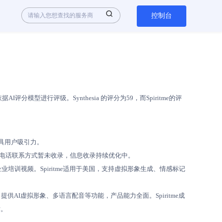
控制台
型进行评级。Synthesia 的评分为59，而Spiritme的评
上更具用户吸引力。
户服务，双方电话联系方式暂未收录，信息收录持续优化中。
销和企业培训视频。Spiritme适用于美国，支持虚拟形象生成、情感标记
-500人，提供AI虚拟形象、多语言配音等功能，产品能力全面。Spiritme成
术。