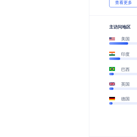
查看更多
主访问地区
美国
印度
巴西
英国
德国