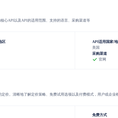
ritme的核心API以及API的适用范围、支持的语言、采购渠道等
地区
API适用国家/
美国
采购渠道
官网
piritme 的定价。清晰地了解定价策略、免费试用选项以及付费模式，用户
免费方式