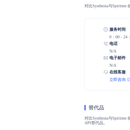
对比Synthesia与S
服务时间
0：00 - 24
电话
N/A
电子邮件
N/A
在线客服
立即咨询
替代品
对比Synthesia与Sp
API替代品。