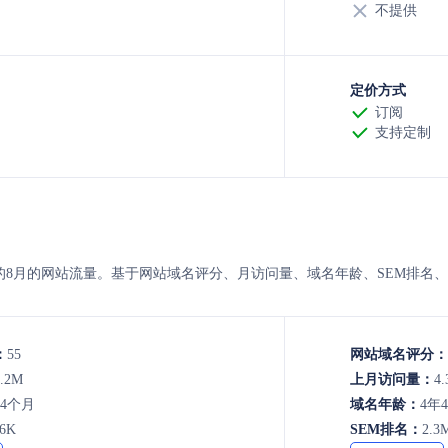
不提供
定价方式
订阅
支持定制
piritme 的8月的网站流量。基于网站域名评分、月访问量、域名年龄、SE
：
55
网站域名评分：
3.2M
上月访问量：
4.
年4个月
域名年龄：
4年
.6K
SEM排名：
2.3