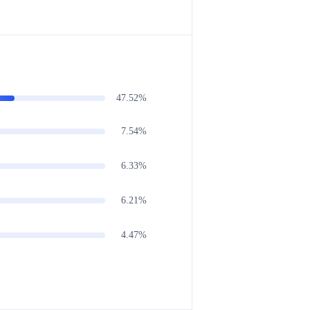
47.52%
7.54%
6.33%
6.21%
4.47%