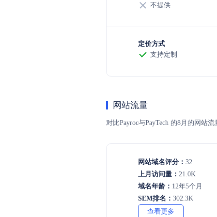
不提供
定价方式
支持定制
网站流量
对比Payroc与PayTech 的
网站域名评分：
32
上月访问量：
21.0K
域名年龄：
12年5个月
SEM排名：
302.3K
查看更多