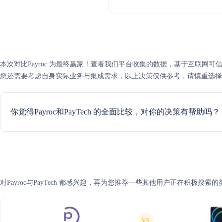
本次对比Payroc 为最终赢家！查看我们平台收集的数据，基于互联网可信度评分，
您还需要考虑自身实际业务与集成需求，以上决策仅供参考，请慎重选择
你觉得Payroc和PayTech 的全面比较，对你的决策有帮助吗？
对Payroc与PayTech 都感兴趣，再为您推荐一些其他用户正在积极搜索
VS