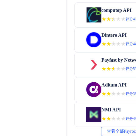
computop API
★★★★★
★★★★★
评分49
Dintero API
★★★★★
★★★★★
评分44
Payfast by Netw
★★★★★
★★★★★
评分53
Aditum API
★★★★★
★★★★★
评分38
NMI API
★★★★★
★★★★★
评分43
查看全部Payro