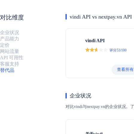
vindi API vs nextpay.vn API
对比维度
企业状况
产品能力
vindi API
定价
评分53/100
网站流量
API 可用性
客服支持
查看所有
替代品
企业状况
对比vindi与nextpay.vn