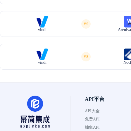
VS
vindi
Areniva
VS
vindi
Noc
API平台
API大全
免费API
抽象API