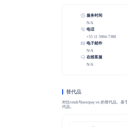
服务时间
N/A
电话
+55 11 5904-7380
电子邮件
N/A
在线客服
N/A
替代品
对比vindi与nextpay.vn 的替
代品。