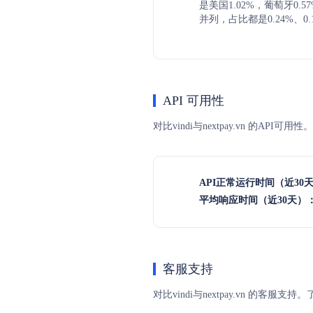
是美国1.02%，葡萄牙0.
并列，占比都是0.24%、0.
API 可用性
对比vindi与nextpay.vn 的A
API正常运行时间（近30
平均响应时间（近30天）
客服支持
对比vindi与nextpay.vn 