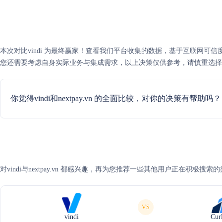
本次对比vindi 为最终赢家！查看我们平台收集的数据，基于互联网可信度评分，vi
您还需要考虑自身实际业务与集成需求，以上决策仅供参考，请慎重选择
你觉得vindi和nextpay.vn 的全面比较，对你的决策有帮助吗？
对vindi与nextpay.vn 都感兴趣，再为您推荐一些其他用户正在积极搜索
VS
vindi
Cur