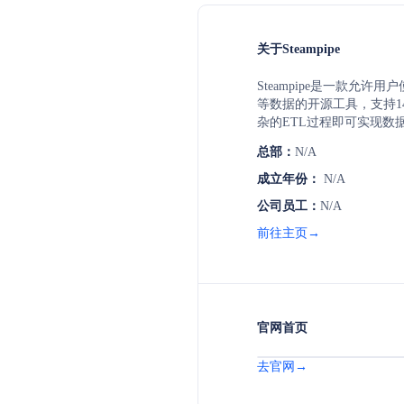
关于Steampipe
Steampipe是一款允许用
等数据的开源工具，支持1
杂的ETL过程即可实现数
泛应用于安全合规、操作和
总部：
N/A
成立年份：
N/A
公司员工：
N/A
前往主页→
官网首页
去官网→