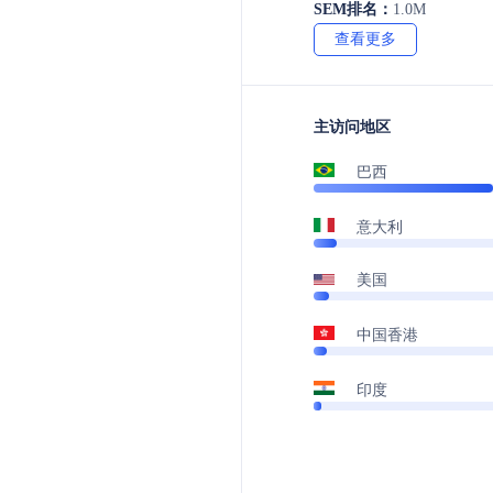
SEM排名：
1.0M
查看更多
主访问地区
巴西
意大利
美国
中国香港
印度