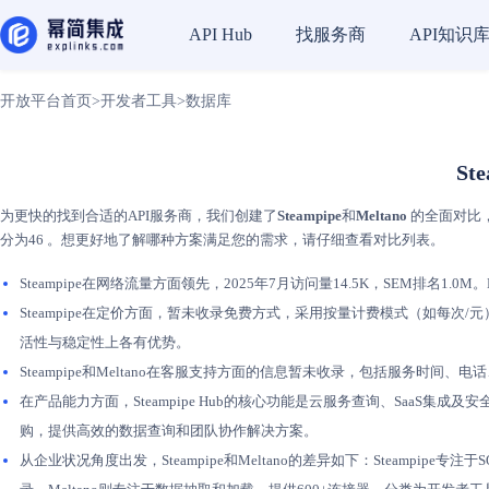
找服务商
API知识
API Hub
开放平台首页
>
开发者工具
>
数据库
St
为更快的找到合适的API服务商，我们创建了
Steampipe
和
Meltano
的全面对比，
分为46 。想更好地了解哪种方案满足您的需求，请仔细查看对比列表。
Steampipe在网络流量方面领先，2025年7月访问量14.5K，SEM排名1.0M。
Steampipe在定价方面，暂未收录免费方式，采用按量计费模式（如每次
活性与稳定性上各有优势。
Steampipe和Meltano在客服支持方面的信息暂未收录，包括服务时
在产品能力方面，Steampipe Hub的核心功能是云服务查询、SaaS
购，提供高效的数据查询和团队协作解决方案。
从企业状况角度出发，Steampipe和Meltano的差异如下：Steamp