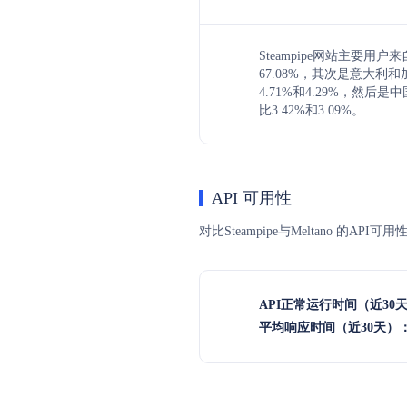
Steampipe网站主要用
67.08%，其次是意大利
4.71%和4.29%，然后
比3.42%和3.09%。
API 可用性
对比Steampipe与Meltano 的
API正常运行时间（近30
平均响应时间（近30天）