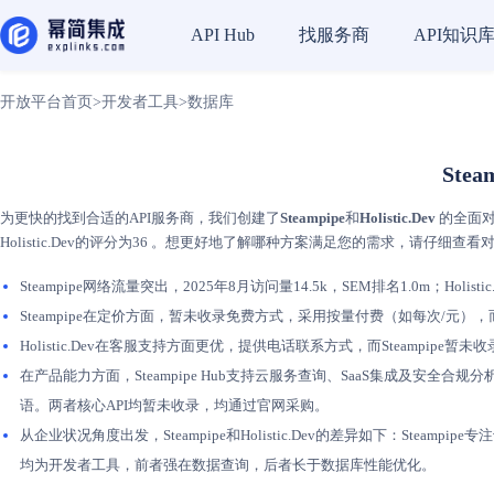
找服务商
API知识
API Hub
开放平台首页
>
开发者工具
>
数据库
Stea
为更快的找到合适的API服务商，我们创建了
Steampipe
和
Holistic.Dev
的全面对
Holistic.Dev的评分为36 。想更好地了解哪种方案满足您的需求，请仔细查看
Steampipe网络流量突出，2025年8月访问量14.5k，SEM排名1.0m；Holisti
Steampipe在定价方面，暂未收录免费方式，采用按量付费（如每次/元），
Holistic.Dev在客服支持方面更优，提供电话联系方式，而Steamp
在产品能力方面，Steampipe Hub支持云服务查询、SaaS集成及安全合规分析
语。两者核心API均暂未收录，均通过官网采购。
从企业状况角度出发，Steampipe和Holistic.Dev的差异如下：Steam
均为开发者工具，前者强在数据查询，后者长于数据库性能优化。