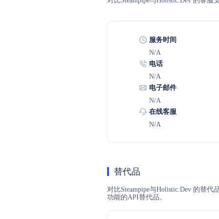
对比Steampipe与Holistic
服务时间
N/A
电话
N/A
电子邮件
N/A
在线客服
N/A
替代品
对比Steampipe与Holistic.D
功能的API替代品。