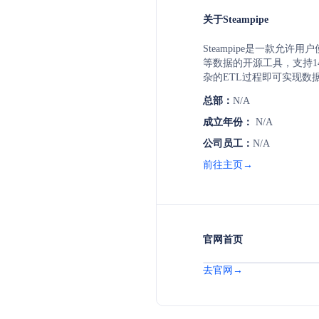
关于Steampipe
Steampipe是一款允许用
等数据的开源工具，支持1
杂的ETL过程即可实现数
泛应用于安全合规、操作和
总部：
N/A
成立年份：
N/A
公司员工：
N/A
前往主页→
官网首页
去官网→