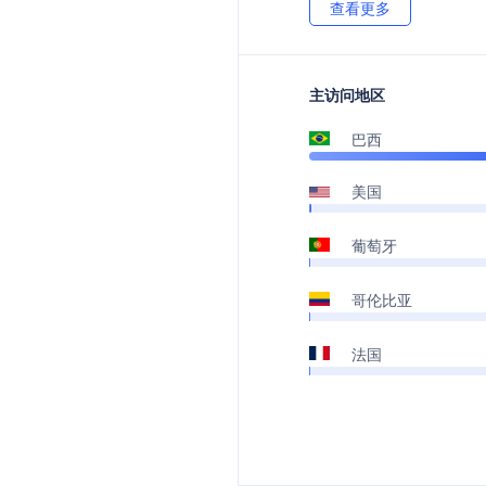
查看更多
主访问地区
巴西
美国
葡萄牙
哥伦比亚
法国