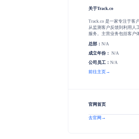
关于Track.co
Track.co 是一家专注
从监测客户反馈到利用人
服务。主营业务包括客户
性化的客户互动解决方案
总部：
N/A
略服务。
成立年份：
N/A
公司员工：
N/A
前往主页→
官网首页
去官网→