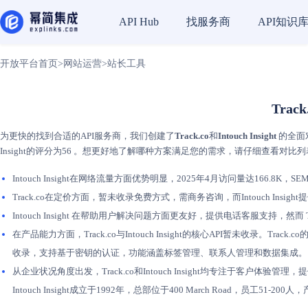
找服务商
API知识
API Hub
开放平台首页
>
网站运营
>
站长工具
Trac
为更快的找到合适的API服务商，我们创建了
Track.co
和
Intouch Insight
的全面对
Insight的评分为56 。想更好地了解哪种方案满足您的需求，请仔细查看对比
Intouch Insight在网络流量方面优势明显，2025年4月访问量达166.8K，SE
Track.co在定价方面，暂未收录免费方式，需商务咨询，而Intouch I
Intouch Insight 在帮助用户解决问题方面更友好，提供电话客服支持，然
在产品能力方面，Track.co与Intouch Insight的核心API暂未收录。Tra
收录，支持基于密钥的认证，功能涵盖标签管理、联系人管理和数据集成。
从企业状况角度出发，Track.co和Intouch Insight均专注于客
Intouch Insight成立于1992年，总部位于400 March Road，员工5