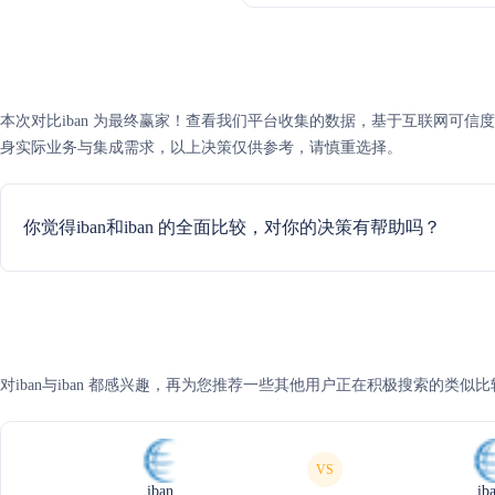
本次对比iban 为最终赢家！查看我们平台收集的数据，基于互联网可信度评分，
身实际业务与集成需求，以上决策仅供参考，请慎重选择。
你觉得iban和iban 的全面比较，对你的决策有帮助吗？
对iban与iban 都感兴趣，再为您推荐一些其他用户正在积极搜索的类似比
VS
iban
ib