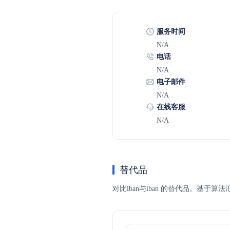
服务时间
N/A
电话
N/A
电子邮件
N/A
在线客服
N/A
替代品
对比iban与iban 的替代品。基于