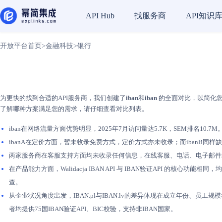
找服务商
API知识
API Hub
开放平台首页
>
金融科技
>
银行
为更快的找到合适的API服务商，我们创建了
iban
和
iban
的全面对比，以简化您的
了解哪种方案满足您的需求，请仔细查看对比列表。
iban在网络流量方面优势明显，2025年7月访问量达5.7K，SEM排名10.7
ibanA在定价方面，暂未收录免费方式，定价方式亦未收录；而ibanB
两家服务商在客服支持方面均未收录任何信息，在线客服、电话、电子邮件
在产品能力方面，Walidacja IBAN API 与 IBAN验证API 
查。
从企业状况角度出发，IBAN.pl与IBAN.lv的差异体现在成立年份、员工规模
者均提供75国IBAN验证API、BIC校验，支持非IBAN国家。