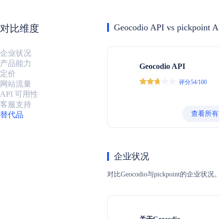
Geocodio API vs pickpoint A
对比维度
企业状况
产品能力
Geocodio API
定价
评分54/100
网站流量
API 可用性
客服支持
查看所有
替代品
企业状况
对比Geocodio与pickpoi