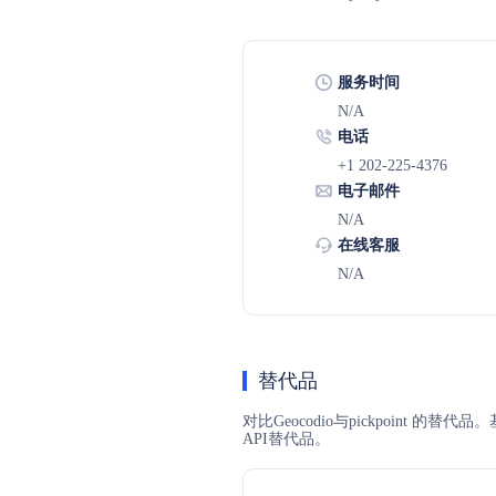
服务时间
N/A
电话
+1 202-225-4376
电子邮件
N/A
在线客服
N/A
替代品
对比Geocodio与pickpoint 
API替代品。